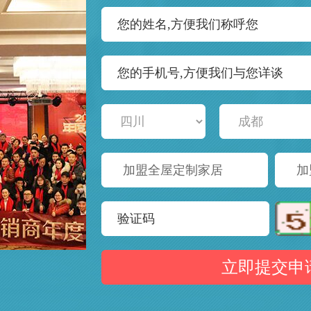
加盟全屋定制家居
加